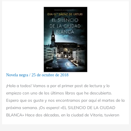
Novela negra
/
25 de octubre de 2018
¡Hola a todos! Vamos a por el primer post de lectura y lo
empiezo con uno de los últimos libros que he descubierto.
Espero que os guste y nos encontramos por aquí el martes de la
próxima semana. ¡Os espero! «EL SILENCIO DE LA CIUDAD
BLANCA» Hace dos décadas, en la ciudad de Vitoria, tuvieron