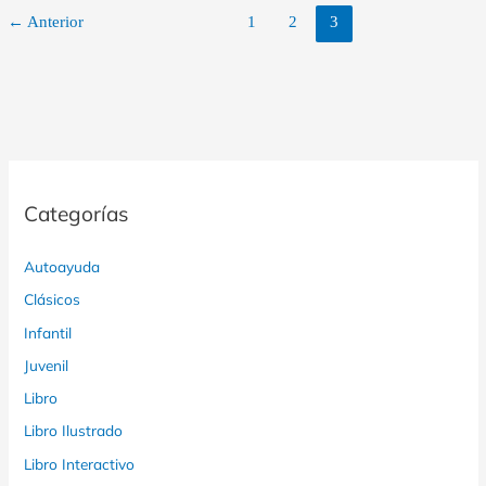
←
Anterior
1
2
3
Categorías
Autoayuda
Clásicos
Infantil
Juvenil
Libro
Libro Ilustrado
Libro Interactivo