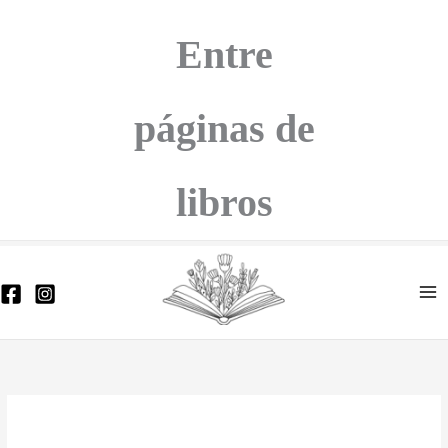
Ir
al
Entre
contenido
páginas de
libros